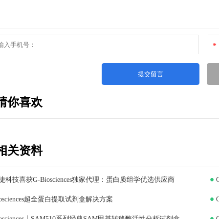
*
猜你喜欢
相关资料
捷科技喜获G-Biosciences独家代理：蛋白质组学优选供应商
iosciences超全蛋白提取试剂盒解决方案
iosciences丨SAM510系列经典SAM甲基转移酶活性分析试剂盒