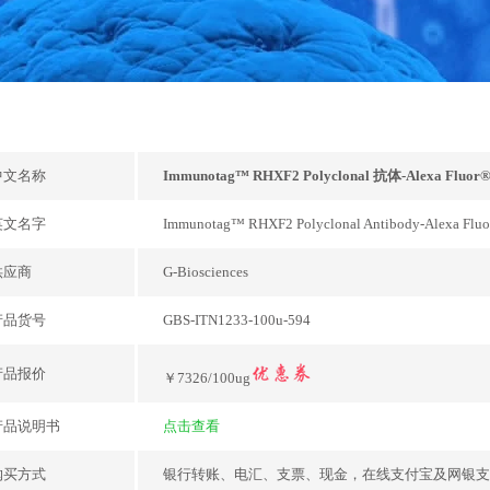
中文名称
Immunotag™ RHXF2 Polyclonal 抗体-Alexa Fluor®
英文名字
Immunotag™ RHXF2 Polyclonal Antibody-Alexa Fluo
供应商
G-Biosciences
产品货号
GBS-ITN1233-100u-594
产品报价
￥7326/100ug
产品说明书
点击查看
购买方式
银行转账、电汇、支票、现金，在线支付宝及网银支付，或