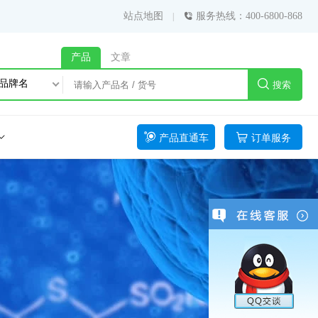
站点地图
服务热线：400-6800-868
产品
文章
品牌名
搜索
产品直通车
订单服务