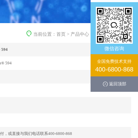
当前位置：
首页
>
产品中心
>
免疫学产品
>
一抗
微信咨询
 594
全国免费技术支持
r® 594
400-6800-868
返回顶部
直接与我们电话联系400-6800-868