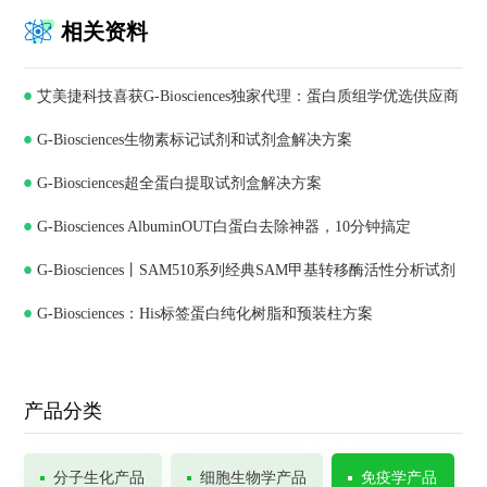
相关资料
艾美捷科技喜获G-Biosciences独家代理：蛋白质组学优选供应商
G-Biosciences生物素标记试剂和试剂盒解决方案
G-Biosciences超全蛋白提取试剂盒解决方案
G-Biosciences AlbuminOUT白蛋白去除神器，10分钟搞定
G-Biosciences丨SAM510系列经典SAM甲基转移酶活性分析试剂
G-Biosciences：His标签蛋白纯化树脂和预装柱方案
盒
产品分类
分子生化产品
细胞生物学产品
免疫学产品