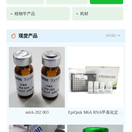
植物学产品
耗材
现货产品
MORE
m6A-202 003
EpiQuik M6A RNA甲基化定量
检测试剂盒（比色法）（96
次）