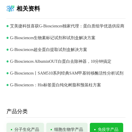
相关资料
艾美捷科技喜获G-Biosciences独家代理：蛋白质组学优选供应商
G-Biosciences生物素标记试剂和试剂盒解决方案
G-Biosciences超全蛋白提取试剂盒解决方案
G-Biosciences AlbuminOUT白蛋白去除神器，10分钟搞定
G-Biosciences丨SAM510系列经典SAM甲基转移酶活性分析试剂
G-Biosciences：His标签蛋白纯化树脂和预装柱方案
盒
产品分类
分子生化产品
细胞生物学产品
免疫学产品