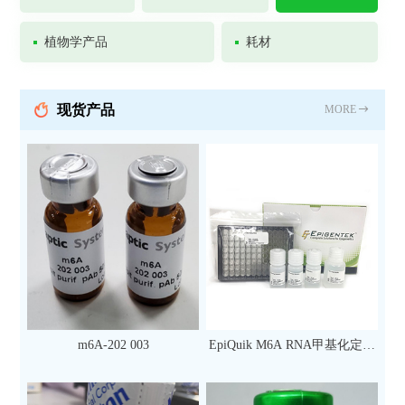
植物学产品
耗材
现货产品
MORE
m6A-202 003
EpiQuik M6A RNA甲基化定量
检测试剂盒（比色法）（96
次）