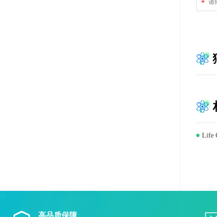
*
Lif
高品质保障