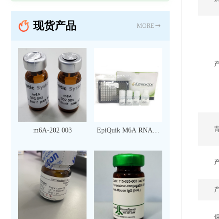
现货产品
MORE
m6A-202 003
EpiQuik M6A RNA甲
基化定量检测试剂盒
（比色法）（96 次）