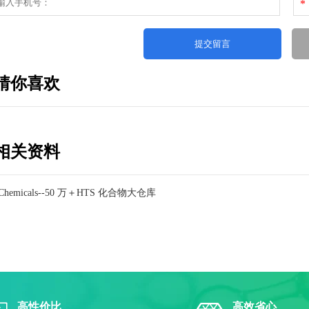
*
猜你喜欢
相关资料
e Chemicals--50 万＋HTS 化合物大仓库
高性价比
高效省心