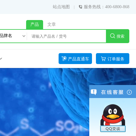
站点地图
服务热线：400-6800-868
产品
文章
品牌名
搜索
产品直通车
订单服务