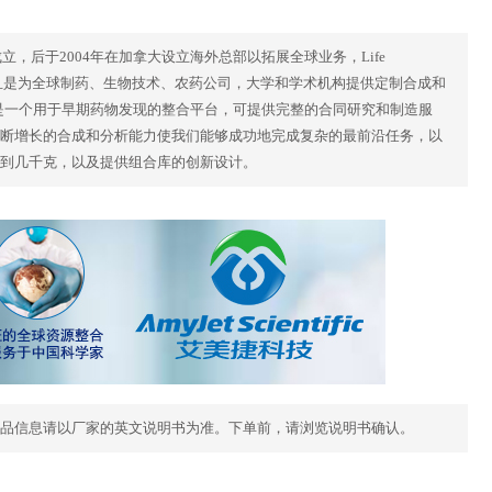
克兰基辅成立，后于2004年在加拿大设立海外总部以拓展全球业务，Life
商，并且是为全球制药、生物技术、农药公司，大学和学术机构提供定制合成和
cals是一个用于早期药物发现的整合平台，可提供完整的合同研究和制造服
断增长的合成和分析能力使我们能够成功地完成复杂的最前沿任务，以
到几千克，以及提供组合库的创新设计。
品信息请以厂家的英文说明书为准。下单前，请浏览说明书确认。