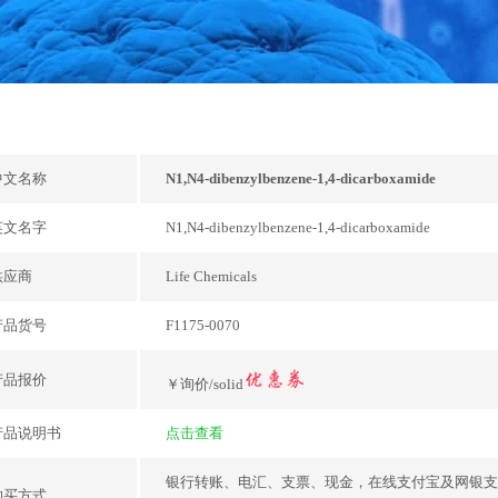
中文名称
N1,N4-dibenzylbenzene-1,4-dicarboxamide
英文名字
N1,N4-dibenzylbenzene-1,4-dicarboxamide
供应商
Life Chemicals
产品货号
F1175-0070
产品报价
￥询价/solid
产品说明书
点击查看
银行转账、电汇、支票、现金，在线支付宝及网银支
购买方式