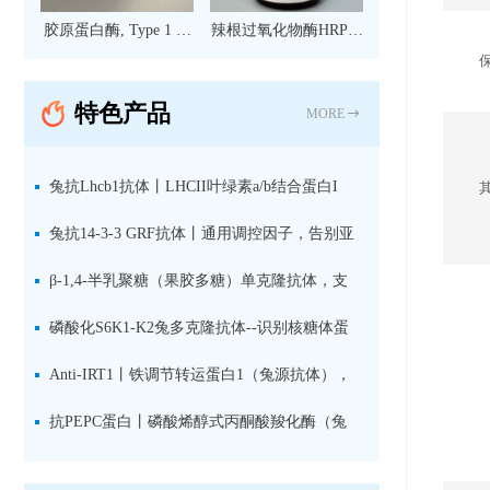
胶原蛋白酶, Type 1 现
辣根过氧化物酶HRP标
货
记亲和纯化山羊抗小鼠
IgG（H+L）二抗 现货
特色产品
MORE
兔抗Lhcb1抗体丨LHCII叶绿素a/b结合蛋白I
型：专检LHCII中含量丰富的捕光蛋白
兔抗14-3-3 GRF抗体丨通用调控因子，告别亚
型选择难题，全面捕获植物信号转导枢纽蛋白
β-1,4-半乳聚糖（果胶多糖）单克隆抗体，支
持植物细胞壁果胶多糖精细结构解析
磷酸化S6K1-K2兔多克隆抗体--识别核糖体蛋
白S6激酶同源蛋白1-2的激活状态
Anti-IRT1丨铁调节转运蛋白1（兔源抗体），
植物铁吸收与微量元素代谢研究的关键工具
抗PEPC蛋白丨磷酸烯醇式丙酮酸羧化酶（兔
源抗体）--支持IL定位与2D电泳，精准追踪碳