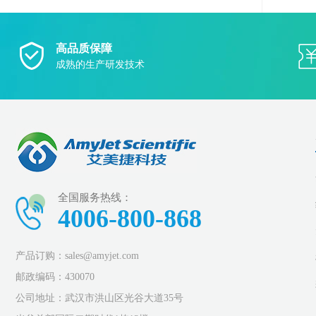
高品质保障
成熟的生产研发技术
全国服务热线：
4006-800-868
产品订购：sales@amyjet.com
邮政编码：430070
公司地址：武汉市洪山区光谷大道35号