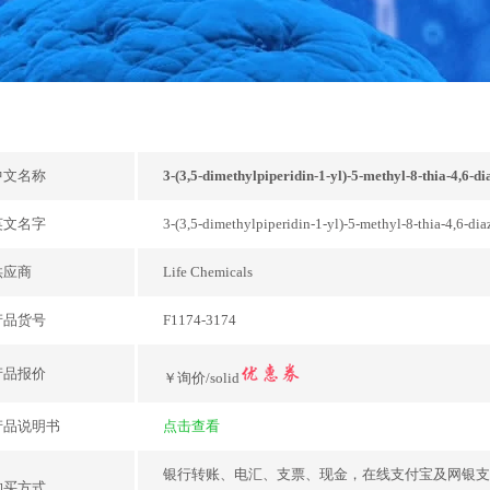
中文名称
3-(3,5-dimethylpiperidin-1-yl)-5-methyl-8-thia-4,6-dia
英文名字
3-(3,5-dimethylpiperidin-1-yl)-5-methyl-8-thia-4,6-diaz
供应商
Life Chemicals
产品货号
F1174-3174
产品报价
￥询价/solid
产品说明书
点击查看
银行转账、电汇、支票、现金，在线支付宝及网银支
购买方式