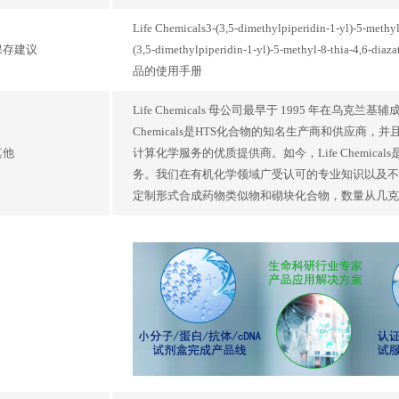
Life Chemicals3-(3,5-dimethylpiperidin-1-yl)-5-methyl-8
保存建议
(3,5-dimethylpiperidin-1-yl)-5-methyl-8-thia-4,6-d
品的使用手册
Life Chemicals 母公司最早于 1995 年在乌
Chemicals是HTS化合物的知名生产商和供应
其他
计算化学服务的优质提供商。如今，Life Chemi
务。我们在有机化学领域广受认可的专业知识以及不
定制形式合成药物类似物和砌块化合物，数量从几克