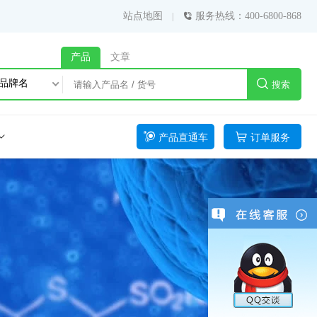
站点地图
服务热线：400-6800-868
产品
文章
品牌名
搜索
产品直通车
订单服务