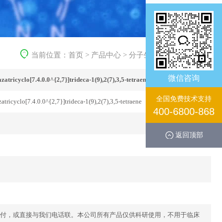
当前位置：
首页
>
产品中心
>
分子生化产品
>
生化试剂
微信咨询
zatricyclo[7.4.0.0^{2,7}]trideca-1(9),2(7),3,5-tetraene
全国免费技术支持
atricyclo[7.4.0.0^{2,7}]trideca-1(9),2(7),3,5-tetraene
400-6800-868
返回顶部
付，或直接与我们电话联。本公司所有产品仅供科研使用，不用于临床