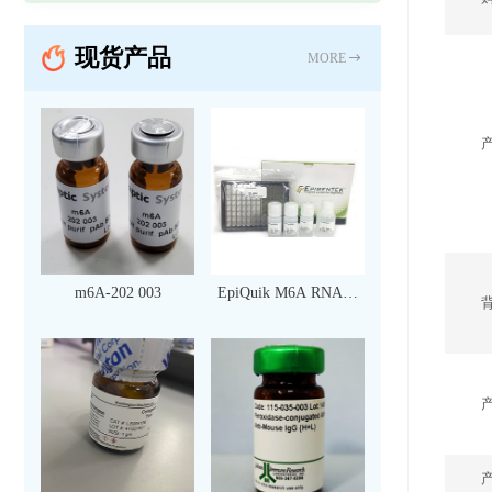
现货产品
MORE
m6A-202 003
EpiQuik M6A RNA甲
基化定量检测试剂盒
（比色法）（96 次）