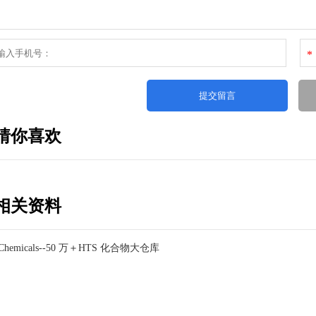
*
猜你喜欢
相关资料
e Chemicals--50 万＋HTS 化合物大仓库