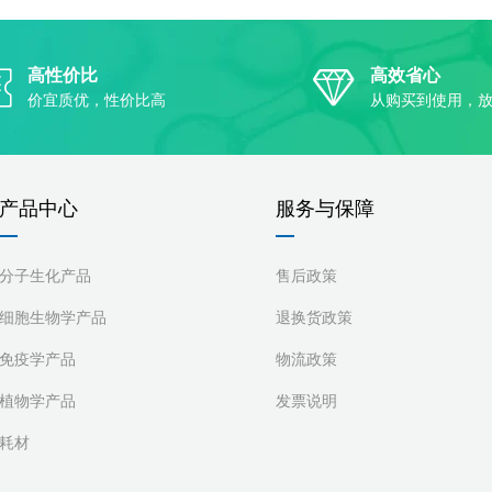
高性价比
高效省心
价宜质优，性价比高
从购买到使用，
产品中心
服务与保障
分子生化产品
售后政策
细胞生物学产品
退换货政策
免疫学产品
物流政策
植物学产品
发票说明
耗材