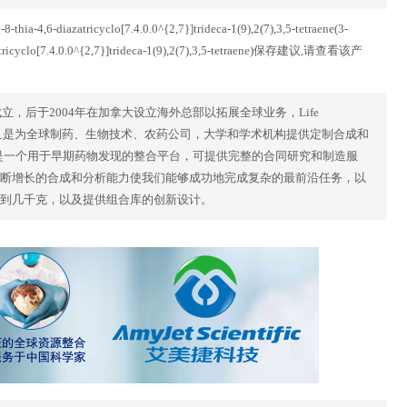
-thia-4,6-diazatricyclo[7.4.0.0^{2,7}]trideca-1(9),2(7),3,5-tetraene(3-
iazatricyclo[7.4.0.0^{2,7}]trideca-1(9),2(7),3,5-tetraene)保存建议,请查看该产
克兰基辅成立，后于2004年在加拿大设立海外总部以拓展全球业务，Life
商，并且是为全球制药、生物技术、农药公司，大学和学术机构提供定制合成和
cals是一个用于早期药物发现的整合平台，可提供完整的合同研究和制造服
断增长的合成和分析能力使我们能够成功地完成复杂的最前沿任务，以
到几千克，以及提供组合库的创新设计。