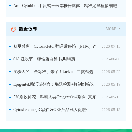
活细胞实验
Anti-Cytokinin丨反式玉米素核苷抗体，精准定量植物细胞
分裂素转运形式
最近促销
MORE
初夏盛惠，Cytoskeleton翻译后修饰（PTM）产
2026-07-15
品线放价啦！
618 狂欢节丨弹性蛋白酶 限时特惠
2026-06-08
实验人的「金标准」来了！Jackson 二抗精选
2026-05-22
限时一口价，手慢无！
Epigentek酶活试剂盒：酶活检测+抑制剂筛选
2026-05-18
双赋能，下单即赠京东卡
520别收鲜花！科研人要Epigentek试剂盒+京东
2026-05-15
卡！
Cytoskeleton小G蛋白&GEF产品线大促啦~
2026-05-13