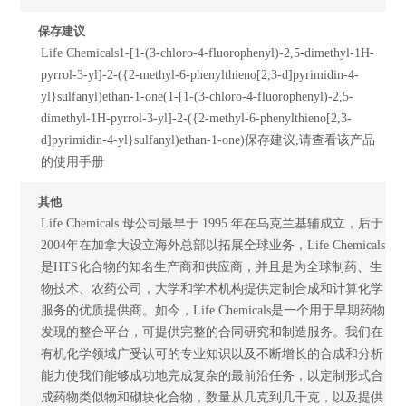
保存建议
Life Chemicals1-[1-(3-chloro-4-fluorophenyl)-2,5-dimethyl-1H-
pyrrol-3-yl]-2-({2-methyl-6-phenylthieno[2,3-d]pyrimidin-4-
yl}sulfanyl)ethan-1-one(1-[1-(3-chloro-4-fluorophenyl)-2,5-
dimethyl-1H-pyrrol-3-yl]-2-({2-methyl-6-phenylthieno[2,3-
d]pyrimidin-4-yl}sulfanyl)ethan-1-one)保存建议,请查看该产品
的使用手册
其他
Life Chemicals 母公司最早于 1995 年在乌克兰基辅成立，后于
2004年在加拿大设立海外总部以拓展全球业务，Life Chemicals
是HTS化合物的知名生产商和供应商，并且是为全球制药、生
物技术、农药公司，大学和学术机构提供定制合成和计算化学
服务的优质提供商。如今，Life Chemicals是一个用于早期药物
发现的整合平台，可提供完整的合同研究和制造服务。我们在
有机化学领域广受认可的专业知识以及不断增长的合成和分析
能力使我们能够成功地完成复杂的最前沿任务，以定制形式合
成药物类似物和砌块化合物，数量从几克到几千克，以及提供