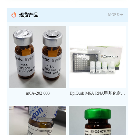
现货产品
MORE
m6A-202 003
EpiQuik M6A RNA甲基化定量
检测试剂盒（比色法）（96
次）