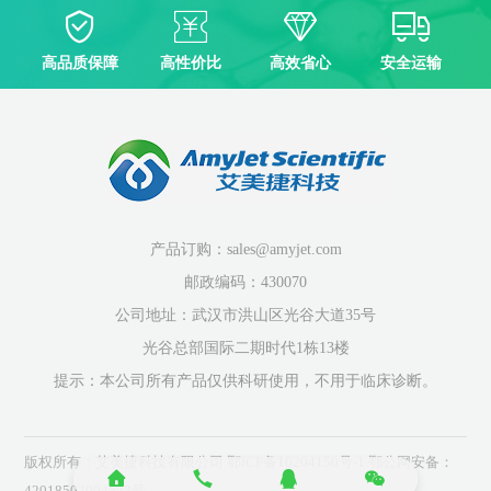
高品质保障
高性价比
高效省心
安全运输
产品订购：sales@amyjet.com
邮政编码：430070
公司地址：武汉市洪山区光谷大道35号
光谷总部国际二期时代1栋13楼
提示：本公司所有产品仅供科研使用，不用于临床诊断。
版权所有：艾美捷科技有限公司
鄂ICP备10204150号-1
鄂公网安备：
42018502004523号