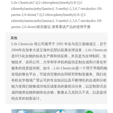
Life Chemicals7-[(2-chlorophenyl)methyl]-8-{[2-
(dimethylamino)ethyl]amino}-3-methyl-2,3,6,7-tetrahydro-1H-
purine-2,6-dione(7-[(2-chlorophenyl)methyl]-8-{[2-
(dimethylamino)ethyl]amino}-3-methyl-2,3,6,7-tetrahydro-1H-
purine-2,6-dione)保存建议,请查看该产品的使用手册
其他
Life Chemicals 母公司最早于 1995 年在乌克兰基辅成立，后于
2004年在加拿大设立海外总部以拓展全球业务，Life Chemicals
是HTS化合物的知名生产商和供应商，并且是为全球制药、生
物技术、农药公司，大学和学术机构提供定制合成和计算化学
服务的优质提供商。如今，Life Chemicals是一个用于早期药物
发现的整合平台，可提供完整的合同研究和制造服务。我们在
有机化学领域广受认可的专业知识以及不断增长的合成和分析
能力使我们能够成功地完成复杂的最前沿任务，以定制形式合
成药物类似物和砌块化合物，数量从几克到几千克，以及提供
组合库的创新设计。