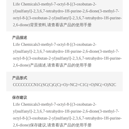
Life Chemicals3-methyl-7-octyl-8-[(3-oxobutan-2-
yl)sulfanyl]-2,3,6,7-tetrahydro-1H-purine-2,6-dione(3-methyl-7-
octyl-8-[(3-oxobutan-2-yl)sulfanyl]-2,3,6,7-tetrahydro-1H-purine-
2,6-dione)背景资料,请查看该产品的使用手册
产品描述
Life Chemicals3-methyl-7-octyl-8-[(3-oxobutan-2-
yl)sulfanyl]-2,3,6,7-tetrahydro-1H-purine-2,6-dione(3-methyl-7-
octyl-8-[(3-oxobutan-2-yl)sulfanyl]-2,3,6,7-tetrahydro-1H-purine-
2,6-dione)产品描述,请查看该产品的使用手册
产品形式
CCCCCCCCN1C(SC(C)C(C)=O)=NC2=C1C(=O)NC(=O)N2C
保存建议
Life Chemicals3-methyl-7-octyl-8-[(3-oxobutan-2-
yl)sulfanyl]-2,3,6,7-tetrahydro-1H-purine-2,6-dione(3-methyl-7-
octyl-8-[(3-oxobutan-2-yl)sulfanyl]-2,3,6,7-tetrahydro-1H-purine-
2,6-dione)保存建议,请查看该产品的使用手册