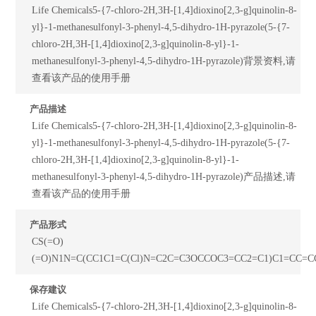
Life Chemicals5-{7-chloro-2H,3H-[1,4]dioxino[2,3-g]quinolin-8-
yl}-1-methanesulfonyl-3-phenyl-4,5-dihydro-1H-pyrazole(5-{7-
chloro-2H,3H-[1,4]dioxino[2,3-g]quinolin-8-yl}-1-
methanesulfonyl-3-phenyl-4,5-dihydro-1H-pyrazole)背景资料,请
查看该产品的使用手册
产品描述
Life Chemicals5-{7-chloro-2H,3H-[1,4]dioxino[2,3-g]quinolin-8-
yl}-1-methanesulfonyl-3-phenyl-4,5-dihydro-1H-pyrazole(5-{7-
chloro-2H,3H-[1,4]dioxino[2,3-g]quinolin-8-yl}-1-
methanesulfonyl-3-phenyl-4,5-dihydro-1H-pyrazole)产品描述,请
查看该产品的使用手册
产品形式
CS(=O)
(=O)N1N=C(CC1C1=C(Cl)N=C2C=C3OCCOC3=CC2=C1)C1=CC=C
保存建议
Life Chemicals5-{7-chloro-2H,3H-[1,4]dioxino[2,3-g]quinolin-8-