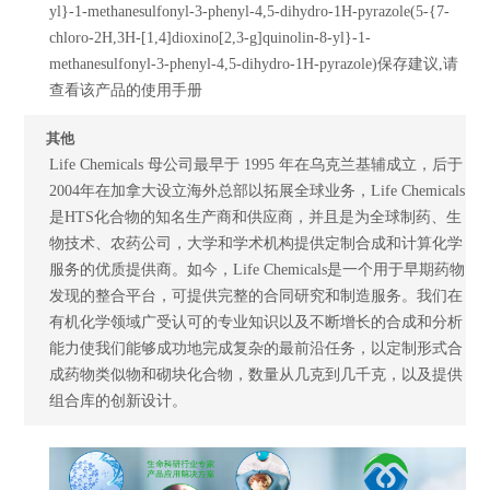
yl}-1-methanesulfonyl-3-phenyl-4,5-dihydro-1H-pyrazole(5-{7-
chloro-2H,3H-[1,4]dioxino[2,3-g]quinolin-8-yl}-1-
methanesulfonyl-3-phenyl-4,5-dihydro-1H-pyrazole)保存建议,请
查看该产品的使用手册
其他
Life Chemicals 母公司最早于 1995 年在乌克兰基辅成立，后于
2004年在加拿大设立海外总部以拓展全球业务，Life Chemicals
是HTS化合物的知名生产商和供应商，并且是为全球制药、生
物技术、农药公司，大学和学术机构提供定制合成和计算化学
服务的优质提供商。如今，Life Chemicals是一个用于早期药物
发现的整合平台，可提供完整的合同研究和制造服务。我们在
有机化学领域广受认可的专业知识以及不断增长的合成和分析
能力使我们能够成功地完成复杂的最前沿任务，以定制形式合
成药物类似物和砌块化合物，数量从几克到几千克，以及提供
组合库的创新设计。