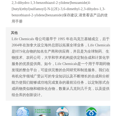
2,3-dihydro-1,3-benzothiazol-2-ylidene]benzamide(4-
[butyl(ethyl)sulfamoyl]-N-[(2E)-3,6-dimethyl-2,3-dihydro-1,3-
benzothiazol-2-ylidene]benzamide)保存建议,请查看该产品的使
用手册
其他
Life Chemicals 母公司最早于 1995 年在乌克兰基辅成立，后于
2004年在加拿大设立海外总部以拓展全球业务，Life Chemicals
是HTS化合物的知名生产商和供应商，并且是为全球制药、生
物技术、农药公司，大学和学术机构提供定制合成和计算化学
服务的优质提供商。如今，Life Chemicals是一个用于早期药物
发现的整合平台，可提供完整的合同研究和制造服务。我们在
有机化学领域广受认可的专业知识以及不断增长的合成和分析
能力使我们能够成功地完成复杂的最前沿任务，以定制形式合
成药物类似物和砌块化合物，数量从几克到几千克，以及提供
组合库的创新设计。