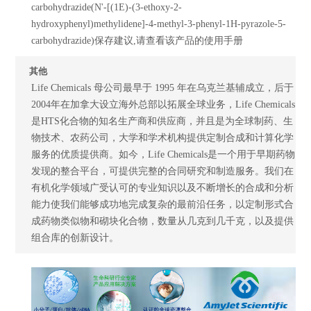
carbohydrazide(N'-[(1E)-(3-ethoxy-2-
hydroxyphenyl)methylidene]-4-methyl-3-phenyl-1H-pyrazole-5-
carbohydrazide)保存建议,请查看该产品的使用手册
其他
Life Chemicals 母公司最早于 1995 年在乌克兰基辅成立，后于
2004年在加拿大设立海外总部以拓展全球业务，Life Chemicals
是HTS化合物的知名生产商和供应商，并且是为全球制药、生
物技术、农药公司，大学和学术机构提供定制合成和计算化学
服务的优质提供商。如今，Life Chemicals是一个用于早期药物
发现的整合平台，可提供完整的合同研究和制造服务。我们在
有机化学领域广受认可的专业知识以及不断增长的合成和分析
能力使我们能够成功地完成复杂的最前沿任务，以定制形式合
成药物类似物和砌块化合物，数量从几克到几千克，以及提供
组合库的创新设计。