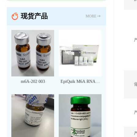
现货产品
MORE
m6A-202 003
EpiQuik M6A RNA甲
基化定量检测试剂盒
（比色法）（96 次）