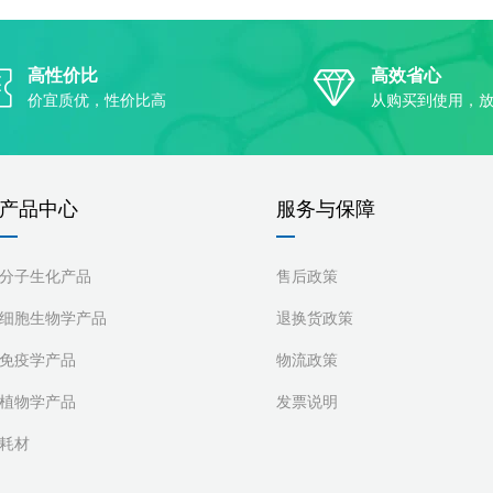
高性价比
高效省心
价宜质优，性价比高
从购买到使用，
产品中心
服务与保障
分子生化产品
售后政策
细胞生物学产品
退换货政策
免疫学产品
物流政策
植物学产品
发票说明
耗材