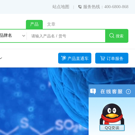
站点地图
服务热线：400-6800-868
产品
文章
品牌名
搜索
产品直通车
订单服务