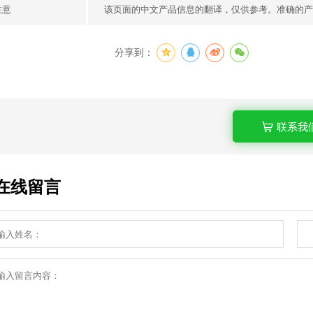
注意
该页面的中文产品信息的翻译，仅供参考。准确的产
分享到：
联系我
在线留言