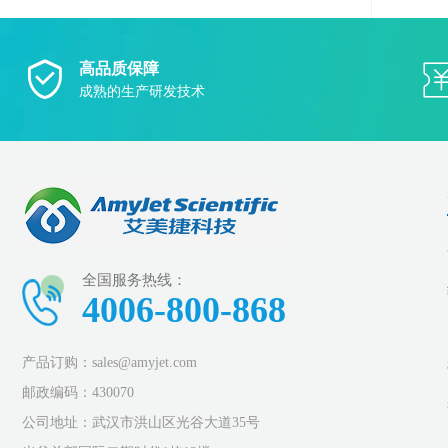
高品质保障
成熟的生产研发技术
全国服务热线：
4006-800-868
产品订购：sales@amyjet.com
邮政编码：430070
公司地址：武汉市洪山区光谷大道35号