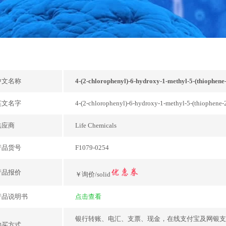
中文名称
4-(2-chlorophenyl)-6-hydroxy-1-methyl-5-(thiophene-
英文名字
4-(2-chlorophenyl)-6-hydroxy-1-methyl-5-(thiophene-2
供应商
Life Chemicals
产品货号
F1079-0254
产品报价
￥询价/solid
产品说明书
点击查看
银行转账、电汇、支票、现金，在线支付宝及网银支
购买方式