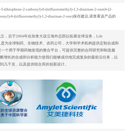
5-(thiophene-2-carbonyl)-6-(trifluoromethyl)-1,3-diazinan-2-one(4-(2-
2-carbonyl)-6-(trifluoromethyl)-1,3-diazinan-2-one)保存建议,请查看该产品的
克兰基辅成立，后于2004年在加拿大设立海外总部以拓展全球业务，Life
商，并且是为全球制药、生物技术、农药公司，大学和学术机构提供定制合成和
cals是一个用于早期药物发现的整合平台，可提供完整的合同研究和制造服
断增长的合成和分析能力使我们能够成功地完成复杂的最前沿任务，以
到几千克，以及提供组合库的创新设计。