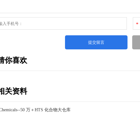
*
猜你喜欢
相关资料
e Chemicals--50 万＋HTS 化合物大仓库