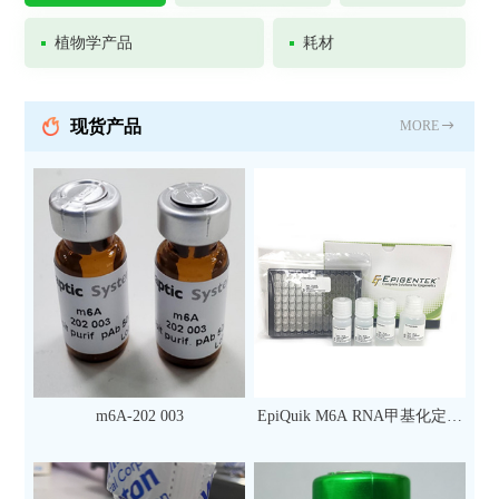
植物学产品
耗材
现货产品
MORE
m6A-202 003
EpiQuik M6A RNA甲基化定量
检测试剂盒（比色法）（96
次）