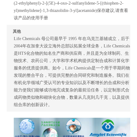
(2-ethylphenyl)-2-[(5E)-4-oxo-2-sulfanylidene-5-[(thiophen-2-
yl)methylidene]-1,3-thiazolidin-3-yl]acetamide)保存建议,请查看
该产品的使用手册
其他
Life Chemicals 母公司最早于 1995 年在乌克兰基辅成立，后于
2004年在加拿大设立海外总部以拓展全球业务，Life Chemicals
是HTS化合物的知名生产商和供应商，并且是为全球制药、生
物技术、农药公司，大学和学术机构提供定制合成和计算化学
服务的优质提供商。如今，Life Chemicals是一个用于早期药物
发现的整合平台，可提供完整的合同研究和制造服务。我们在
有机化学领域广受认可的专业知识以及不断增长的合成和分析
能力使我们能够成功地完成复杂的最前沿任务，以定制形式合
成药物类似物和砌块化合物，数量从几克到几千克，以及提供
组合库的创新设计。