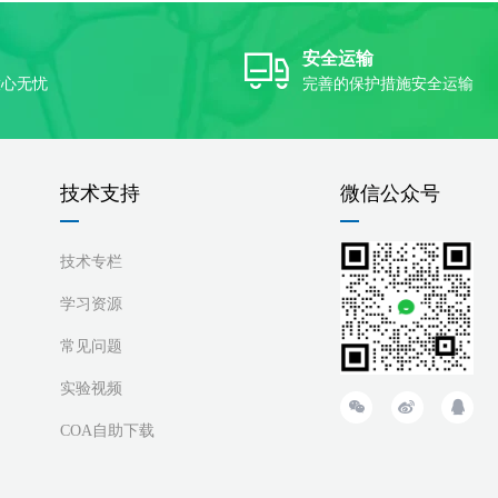
安全运输
放心无忧
完善的保护措施安全运输
技术支持
微信公众号
技术专栏
学习资源
常见问题
实验视频
COA自助下载