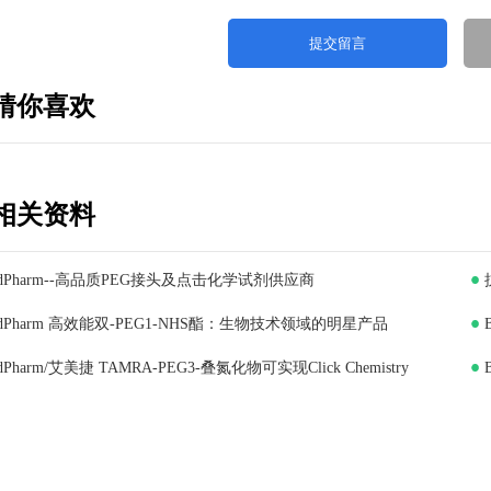
猜你喜欢
相关资料
oadPharm--高品质PEG接头及点击化学试剂供应商
oadPharm 高效能双-PEG1-NHS酯：生物技术领域的明星产品
adPharm/艾美捷 TAMRA-PEG3-叠氮化物可实现Click Chemistry