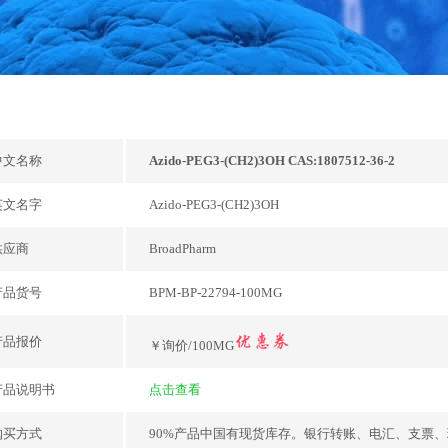
中文名称
Azido-PEG3-(CH2)3OH CAS:1807512-36-2
英文名字
Azido-PEG3-(CH2)3OH
供应商
BroadPharm
产品货号
BPM-BP-22794-100MG
产品报价
￥询价/100MG
产品说明书
点击查看
购买方式
90%产品中国有现货库存。银行转账、电汇、支票、现金