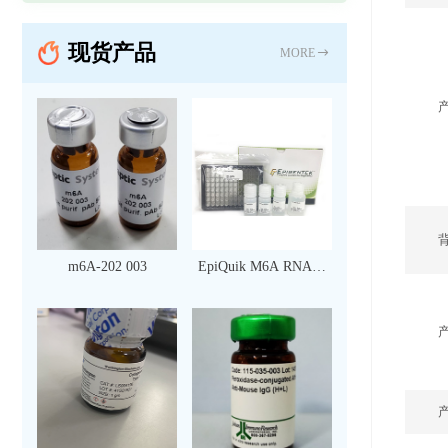
现货产品
MORE
m6A-202 003
EpiQuik M6A RNA甲
基化定量检测试剂盒
（比色法）（96 次）