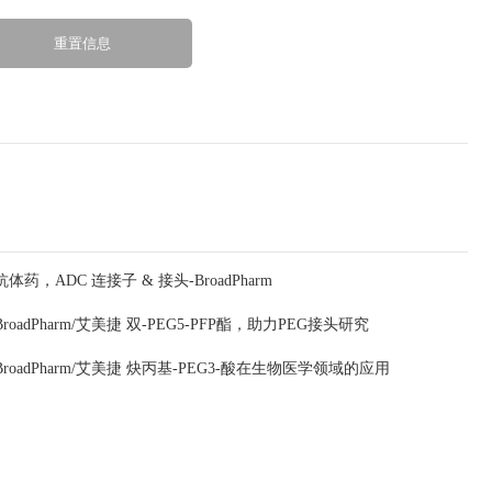
抗体药，ADC 连接子 & 接头-BroadPharm
BroadPharm/艾美捷 双-PEG5-PFP酯，助力PEG接头研究
BroadPharm/艾美捷 炔丙基-PEG3-酸在生物医学领域的应用