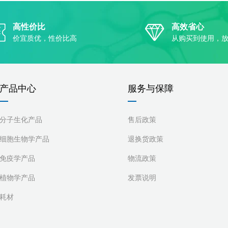
高性价比
高效省心
价宜质优，性价比高
从购买到使用，
产品中心
服务与保障
分子生化产品
售后政策
细胞生物学产品
退换货政策
免疫学产品
物流政策
植物学产品
发票说明
耗材