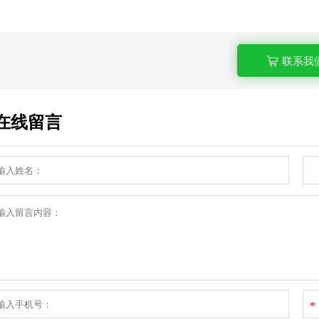
联系我
在线留言
*