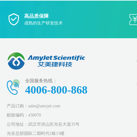
高品质保障
成熟的生产研发技术
全国服务热线：
4006-800-868
产品订购：sales@amyjet.com
邮政编码：430070
公司地址：武汉市洪山区光谷大道35号
光谷总部国际二期时代1栋13楼