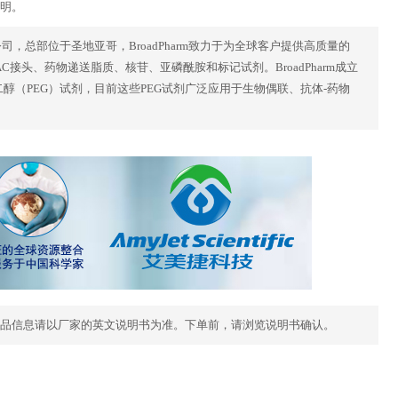
说明。
公司，总部位于圣地亚哥，BroadPharm致力于为全球客户提供高质量的
 PROTAC接头、药物递送脂质、核苷、亚磷酰胺和标记试剂。BroadPharm成立
乙二醇（PEG）试剂，目前这些PEG试剂广泛应用于生物偶联、抗体-药物
品信息请以厂家的英文说明书为准。下单前，请浏览说明书确认。