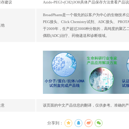
保存建议
Azido-PEG3-(CH2)3OH具体产品保存方法查看产品
BroadPharm是一个领先的以客户为中心的生物技术
PEG接头、Click Chemistry试剂、ADC接头、
其他
于2009年，生产超过2000种分散的，高纯度的聚
偶联(ADC)治疗、药物递送和诊断领域。
注意
该页面的中文产品信息的翻译，仅供参考。准确的产
分享到：