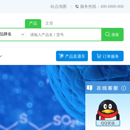
站点地图
服务热线：400-6800-868
产品
文章
品牌名
搜索
产品直通车
订单服务