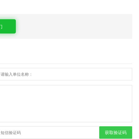
们
获取验证码