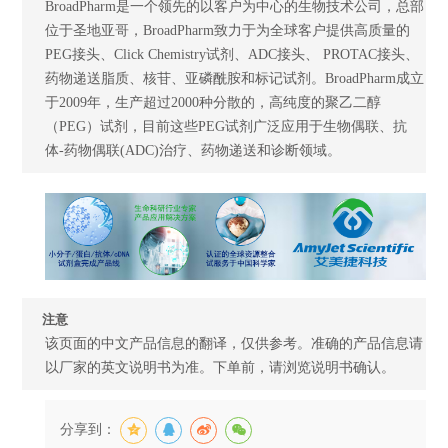
BroadPharm是一个领先的以客户为中心的生物技术公司，总部
位于圣地亚哥，BroadPharm致力于为全球客户提供高质量的
PEG接头、Click Chemistry试剂、ADC接头、 PROTAC接头、
药物递送脂质、核苷、亚磷酰胺和标记试剂。BroadPharm成立
于2009年，生产超过2000种分散的，高纯度的聚乙二醇
（PEG）试剂，目前这些PEG试剂广泛应用于生物偶联、抗
体-药物偶联(ADC)治疗、药物递送和诊断领域。
注意
该页面的中文产品信息的翻译，仅供参考。准确的产品信息请
以厂家的英文说明书为准。下单前，请浏览说明书确认。
分享到：