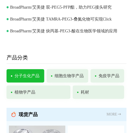
BroadPharm/艾美捷 双-PEG5-PFP酯，助力PEG接头研究
BroadPharm/艾美捷 TAMRA-PEG3-叠氮化物可实现Click
BroadPharm/艾美捷 炔丙基-PEG3-酸在生物医学领域的应用
Chemistry
产品分类
分子生化产品
细胞生物学产品
免疫学产品
植物学产品
耗材
现货产品
MORE