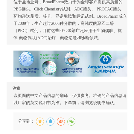
位于圣地亚哥，BroadPharm致力于为全球客户提供高质量的
PEG接头、Click Chemistry试剂、ADC接头、 PROTAC接头、
药物递送脂质、核苷、亚磷酰胺和标记试剂。BroadPharm成立
于2009年，生产超过2000种分散的，高纯度的聚乙二醇
（PEG）试剂，目前这些PEG试剂广泛应用于生物偶联、抗
体-药物偶联(ADC)治疗、药物递送和诊断领域。
注意
该页面的中文产品信息的翻译，仅供参考。准确的产品信息请
以厂家的英文说明书为准。下单前，请浏览说明书确认。
分享到：