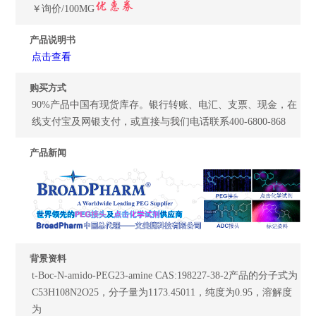
￥询价/100MG
产品说明书
点击查看
购买方式
90%产品中国有现货库存。银行转账、电汇、支票、现金，在
线支付宝及网银支付，或直接与我们电话联系400-6800-868
产品新闻
背景资料
t-Boc-N-amido-PEG23-amine CAS:198227-38-2产品的分子式为
C53H108N2O25，分子量为1173.45011，纯度为0.95，溶解度
为