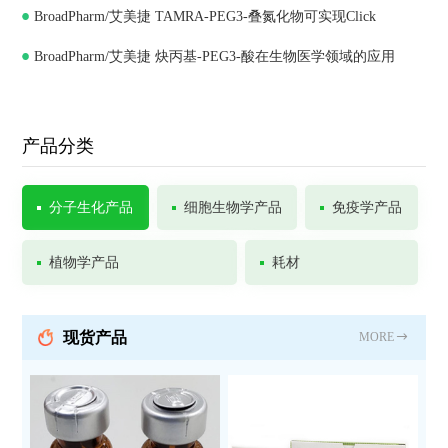
BroadPharm/艾美捷 TAMRA-PEG3-叠氮化物可实现Click
BroadPharm/艾美捷 炔丙基-PEG3-酸在生物医学领域的应用
Chemistry
产品分类
分子生化产品
细胞生物学产品
免疫学产品
植物学产品
耗材
现货产品
MORE