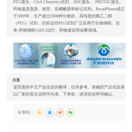
PEG接头、Click Chemistry试剂、ADC接头、 PROTAC接头、
药物递送脂质、核苷、亚磷酰胺和标记试剂。BroadPharm成立
于2009年，生产超过2000种分散的，高纯度的聚乙二醇
（PEG）试剂，目前这些PEG试剂广泛应用于生物偶联、抗
体-药物偶联(ADC)治疗、药物递送和诊断领域。
注意
该页面的中文产品信息的翻译，仅供参考。准确的产品信息请
以厂家的英文说明书为准。下单前，请浏览说明书确认。
分享到：