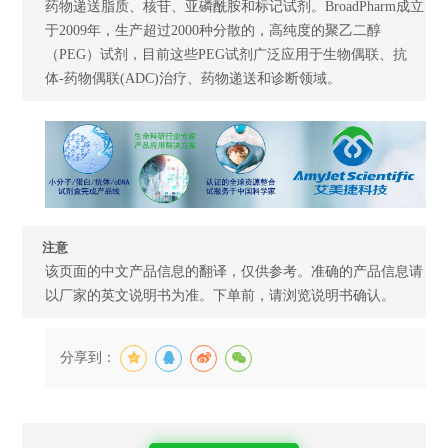
药物递送脂质、核苷、亚磷酰胺和标记试剂。BroadPharm成立
于2009年，生产超过2000种分散的，高纯度的聚乙二醇
（PEG）试剂，目前这些PEG试剂广泛应用于生物偶联、抗
体-药物偶联(ADC)治疗、药物递送和诊断领域。
注意
该页面的中文产品信息的翻译，仅供参考。准确的产品信息请
以厂家的英文说明书为准。下单前，请浏览说明书确认。
分享到：