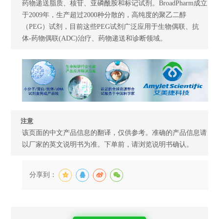
药物递送脂质、核苷、亚磷酰胺和标记试剂。BroadPharm成立
于2009年，生产超过2000种分散的，高纯度的聚乙二醇
（PEG）试剂，目前这些PEG试剂广泛应用于生物偶联、抗
体-药物偶联(ADC)治疗、药物递送和诊断领域。
注意
该页面的中文产品信息的翻译，仅供参考。准确的产品信息请
以厂家的英文说明书为准。下单前，请浏览说明书确认。
分享到：