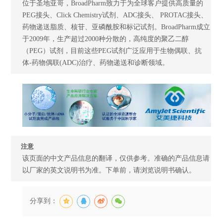
位于圣地亚哥，BroadPharm致力于为全球客户提供高质量的
PEG接头、Click Chemistry试剂、ADC接头、 PROTAC接头、
药物递送脂质、核苷、亚磷酰胺和标记试剂。BroadPharm成立
于2009年，生产超过2000种分散的，高纯度的聚乙二醇
（PEG）试剂，目前这些PEG试剂广泛应用于生物偶联、抗
体-药物偶联(ADC)治疗、药物递送和诊断领域。
注意
该页面的中文产品信息的翻译，仅供参考。准确的产品信息请
以厂家的英文说明书为准。下单前，请浏览说明书确认。
分享到：