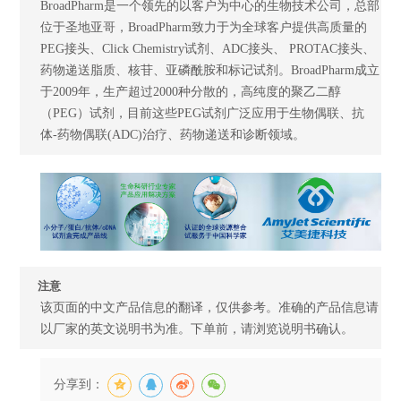
BroadPharm是一个领先的以客户为中心的生物技术公司，总部
位于圣地亚哥，BroadPharm致力于为全球客户提供高质量的
PEG接头、Click Chemistry试剂、ADC接头、 PROTAC接头、
药物递送脂质、核苷、亚磷酰胺和标记试剂。BroadPharm成立
于2009年，生产超过2000种分散的，高纯度的聚乙二醇
（PEG）试剂，目前这些PEG试剂广泛应用于生物偶联、抗
体-药物偶联(ADC)治疗、药物递送和诊断领域。
注意
该页面的中文产品信息的翻译，仅供参考。准确的产品信息请
以厂家的英文说明书为准。下单前，请浏览说明书确认。
分享到：