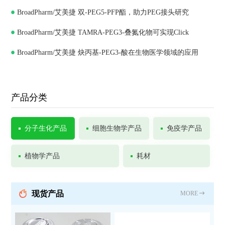
BroadPharm/艾美捷 双-PEG5-PFP酯，助力PEG接头研究
BroadPharm/艾美捷 TAMRA-PEG3-叠氮化物可实现Click
BroadPharm/艾美捷 炔丙基-PEG3-酸在生物医学领域的应用
Chemistry
产品分类
分子生化产品
细胞生物学产品
免疫学产品
植物学产品
耗材
现货产品
MORE