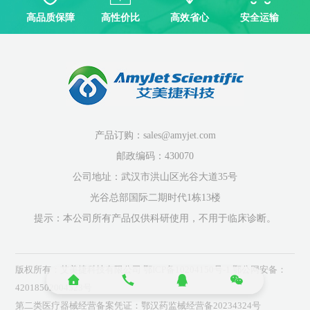
高品质保障
高性价比
高效省心
安全运输
产品订购：sales@amyjet.com
邮政编码：430070
公司地址：武汉市洪山区光谷大道35号
光谷总部国际二期时代1栋13楼
提示：本公司所有产品仅供科研使用，不用于临床诊断。
版权所有：艾美捷科技有限公司
鄂ICP备10204150号-1
鄂公网安备：
42018502004523号
第二类医疗器械经营备案凭证：鄂汉药监械经营备20234324号