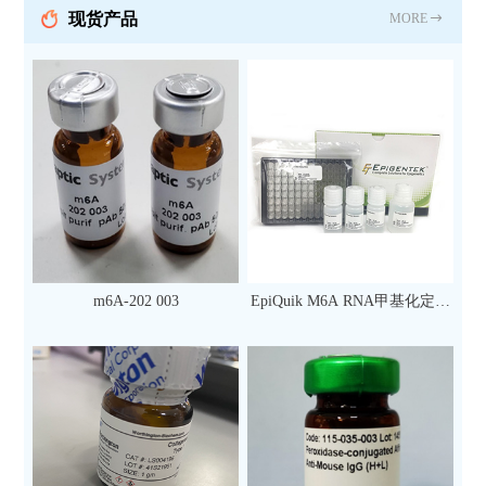
现货产品
MORE
m6A-202 003
EpiQuik M6A RNA甲基化定量
检测试剂盒（比色法）（96
次）