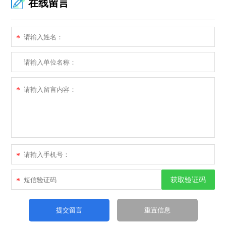
在线留言
*
*
*
获取验证码
*