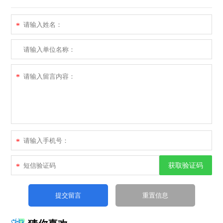
*
*
*
获取验证码
*