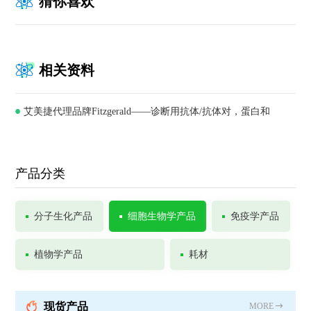
猜你喜欢
相关资料
艾美捷代理品牌Fitzgerald——诊断用抗体/抗体对，蛋白和
ELISA试剂盒供应商
产品分类
分子生化产品
细胞生物学产品
免疫学产品
植物学产品
耗材
现货产品
MORE