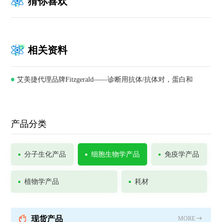
猜你喜欢
相关资料
艾美捷代理品牌Fitzgerald——诊断用抗体/抗体对，蛋白和
ELISA试剂盒供应商
产品分类
分子生化产品
细胞生物学产品
免疫学产品
植物学产品
耗材
现货产品
MORE