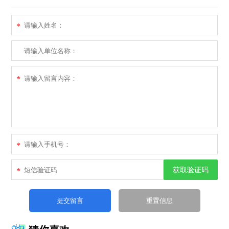
*
*
*
获取验证码
*