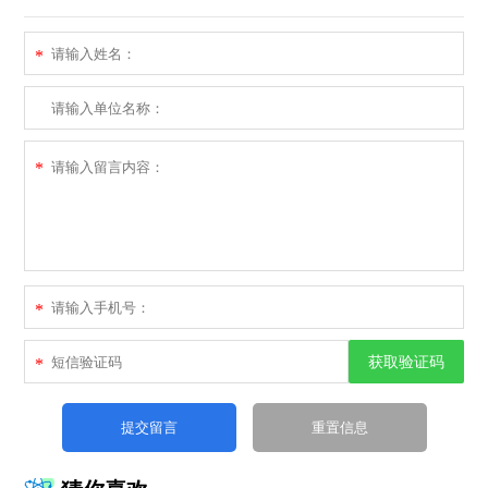
*
*
*
获取验证码
*