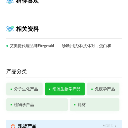
猜你喜欢
相关资料
艾美捷代理品牌Fitzgerald——诊断用抗体/抗体对，蛋白和
ELISA试剂盒供应商
产品分类
分子生化产品
细胞生物学产品
免疫学产品
植物学产品
耗材
现货产品
MORE