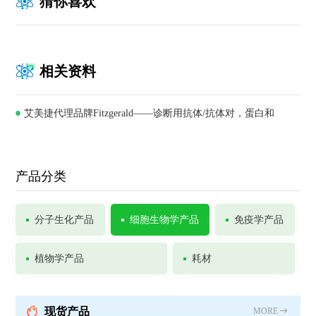
猜你喜欢
相关资料
艾美捷代理品牌Fitzgerald——诊断用抗体/抗体对，蛋白和
ELISA试剂盒供应商
产品分类
分子生化产品
细胞生物学产品
免疫学产品
植物学产品
耗材
现货产品
MORE