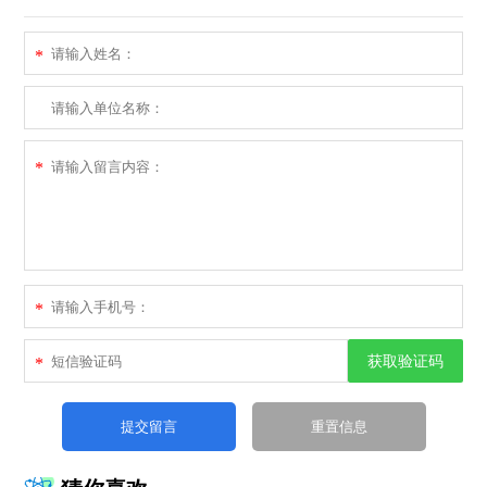
*
*
*
获取验证码
*