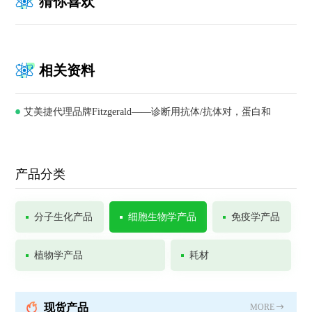
猜你喜欢
相关资料
艾美捷代理品牌Fitzgerald——诊断用抗体/抗体对，蛋白和
ELISA试剂盒供应商
产品分类
分子生化产品
细胞生物学产品
免疫学产品
植物学产品
耗材
现货产品
MORE