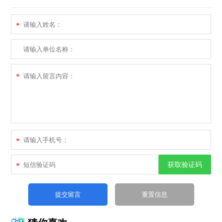
*
*
*
获取验证码
*