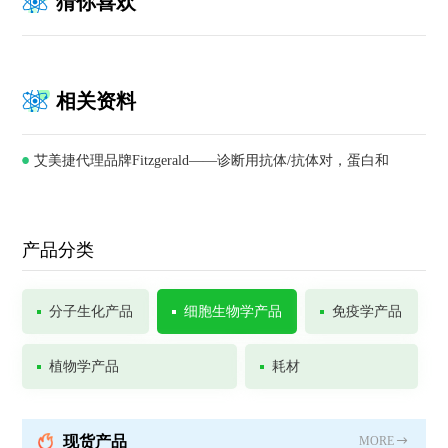
猜你喜欢
相关资料
艾美捷代理品牌Fitzgerald——诊断用抗体/抗体对，蛋白和
ELISA试剂盒供应商
产品分类
分子生化产品
细胞生物学产品
免疫学产品
植物学产品
耗材
现货产品
MORE