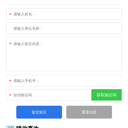
*
*
*
获取验证码
*