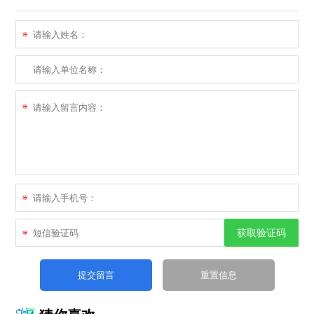
*
*
*
获取验证码
*