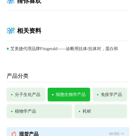
猜你喜欢
相关资料
艾美捷代理品牌Fitzgerald——诊断用抗体/抗体对，蛋白和
ELISA试剂盒供应商
产品分类
分子生化产品
细胞生物学产品
免疫学产品
植物学产品
耗材
现货产品
MORE