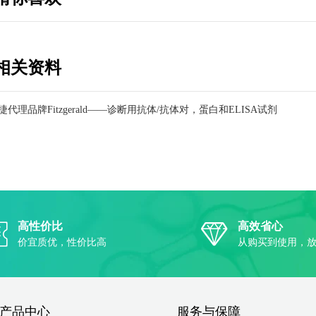
相关资料
捷代理品牌Fitzgerald——诊断用抗体/抗体对，蛋白和ELISA试剂
应商
高性价比
高效省心
价宜质优，性价比高
从购买到使用，
产品中心
服务与保障