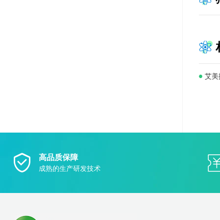
艾美
盒供
高品质保障
成熟的生产研发技术