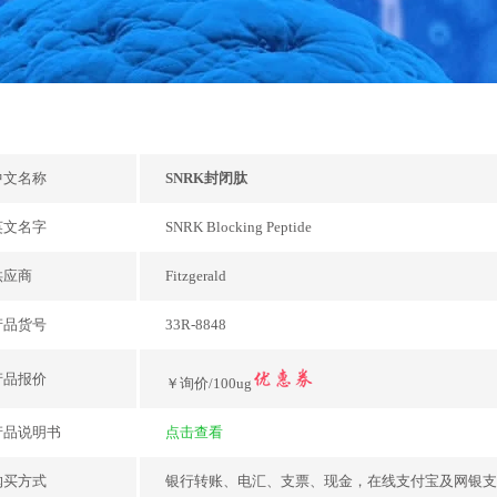
中文名称
SNRK封闭肽
英文名字
SNRK Blocking Peptide
供应商
Fitzgerald
产品货号
33R-8848
产品报价
￥询价/100ug
产品说明书
点击查看
购买方式
银行转账、电汇、支票、现金，在线支付宝及网银支付，或