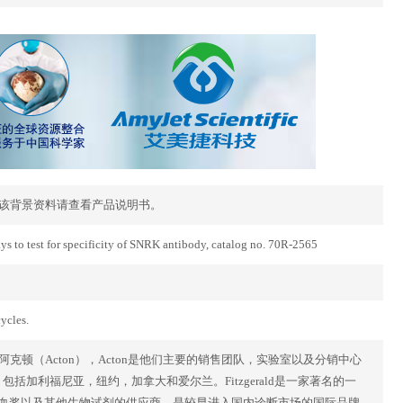
 Biology该背景资料请查看产品说明书。
says to test for specificity of SNRK antibody, catalog no. 70R-2565
ycles.
塞州的阿克顿（Acton），Acton是他们主要的销售团队，实验室以及分销中心
厂，包括加利福尼亚，纽约，加拿大和爱尔兰。Fitzgerald是一家著名的一
清和血浆以及其他生物试剂的供应商，是较早进入国内诊断市场的国际品牌