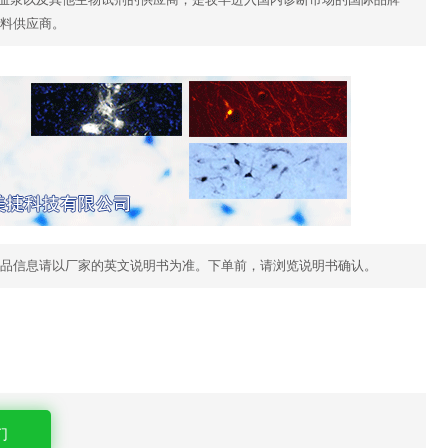
料供应商。
品信息请以厂家的英文说明书为准。下单前，请浏览说明书确认。
们