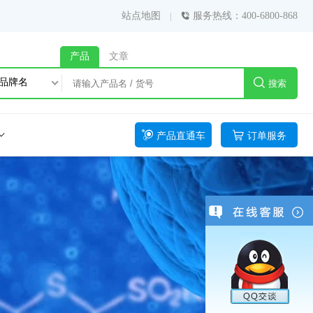
站点地图
服务热线：400-6800-868
产品
文章
品牌名
搜索
产品直通车
订单服务