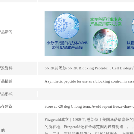
产品新闻
背景资料
SNRK封闭肽(SNRK Blocking Peptide)，Cell
产品描述
A synthetic peptide for use as a blocking control in as
产品形式
保存建议
Store at -20 deg C long term. Avoid repeat freeze-thaw c
Fitzgerald成立于1989年, 总部位于美国马萨诸
的所在地。Fitzgerald还在全球范围内设有制造工
其他
抗，二抗，重组和天然蛋白，ELISA试剂盒，血