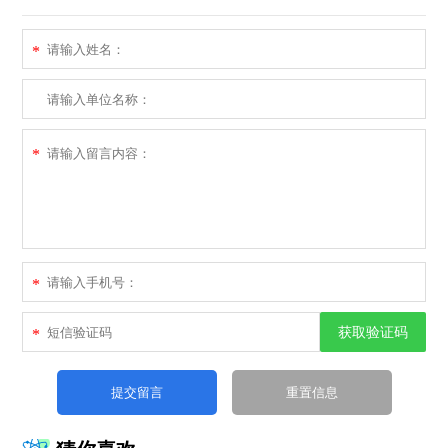
*
*
*
获取验证码
*