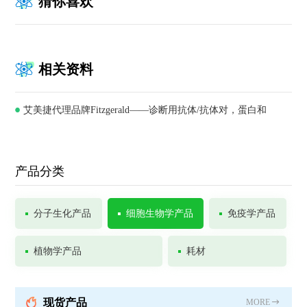
猜你喜欢
相关资料
艾美捷代理品牌Fitzgerald——诊断用抗体/抗体对，蛋白和
ELISA试剂盒供应商
产品分类
分子生化产品
细胞生物学产品
免疫学产品
植物学产品
耗材
现货产品
MORE