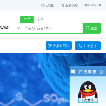
站点地图
服务热线：400-6800-868
产品
文章
品牌名
搜索
产品直通车
订单服务