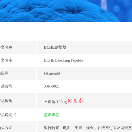
中文名称
BCHE封闭肽
英文名字
BCHE Blocking Peptide
供应商
Fitzgerald
产品货号
33R-8821
产品报价
￥询价/100ug
产品说明书
点击查看
购买方式
银行转账、电汇、支票、现金，在线支付宝及网银支付，或