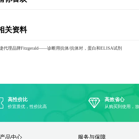
相关资料
捷代理品牌Fitzgerald——诊断用抗体/抗体对，蛋白和ELISA试剂
应商
高性价比
高效省心
价宜质优，性价比高
从购买到使用，
产品中心
服务与保障